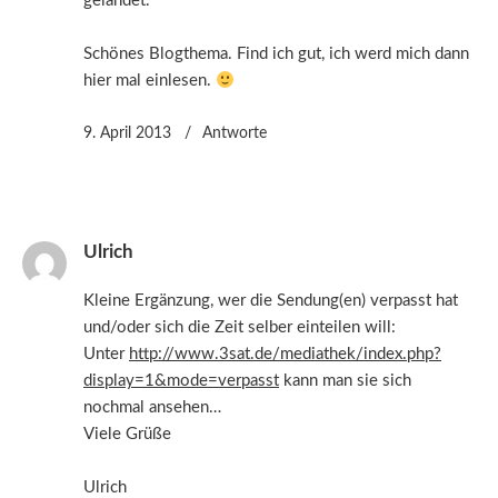
gelandet.
Schönes Blogthema. Find ich gut, ich werd mich dann
hier mal einlesen.
9. April 2013
Antworte
Ulrich
Kleine Ergänzung, wer die Sendung(en) verpasst hat
und/oder sich die Zeit selber einteilen will:
Unter
http://www.3sat.de/mediathek/index.php?
display=1&mode=verpasst
kann man sie sich
nochmal ansehen…
Viele Grüße
Ulrich