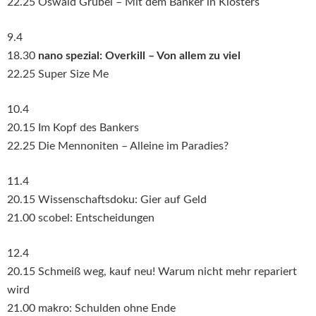
22.25 Oswald Grübel – Mit dem Banker in Klosters
9.4
18.30
nano spezial: Overkill – Von allem zu viel
22.25 Super Size Me
10.4
20.15 Im Kopf des Bankers
22.25 Die Mennoniten – Alleine im Paradies?
11.4
20.15 Wissenschaftsdoku: Gier auf Geld
21.00 scobel: Entscheidungen
12.4
20.15 Schmeiß weg, kauf neu! Warum nicht mehr repariert
wird
21.00 makro: Schulden ohne Ende