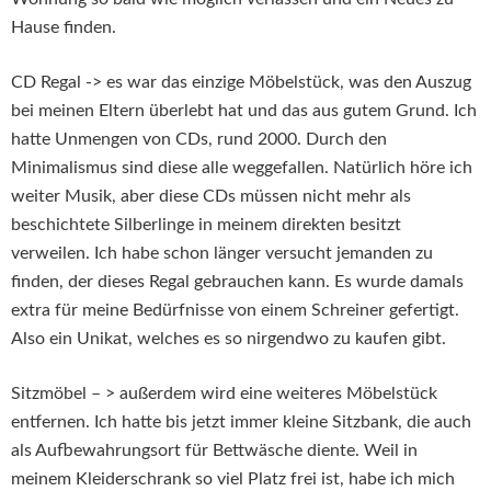
Hause finden.
CD Regal -> es war das einzige Möbelstück, was den Auszug
bei meinen Eltern überlebt hat und das aus gutem Grund. Ich
hatte Unmengen von CDs, rund 2000. Durch den
Minimalismus sind diese alle weggefallen. Natürlich höre ich
weiter Musik, aber diese CDs müssen nicht mehr als
beschichtete Silberlinge in meinem direkten besitzt
verweilen. Ich habe schon länger versucht jemanden zu
finden, der dieses Regal gebrauchen kann. Es wurde damals
extra für meine Bedürfnisse von einem Schreiner gefertigt.
Also ein Unikat, welches es so nirgendwo zu kaufen gibt.
Sitzmöbel – > außerdem wird eine weiteres Möbelstück
entfernen. Ich hatte bis jetzt immer kleine Sitzbank, die auch
als Aufbewahrungsort für Bettwäsche diente. Weil in
meinem Kleiderschrank so viel Platz frei ist, habe ich mich