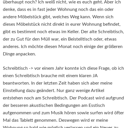
überhaupt noch? Ich weiß nicht, wie es euch geht. Aber ich
denke, dass es in fast jeder Wohnung noch das ein oder
andere Möbelstück gibt, welches Weg kann. Wenn sich
dieses Möbelstück nicht direkt in eurer Wohnung befindet,
gibt es bestimmt noch etwas im Keller. Der alte Schreibtisch,
der zu Gut für den Müll war, ein Beistelltisch oder, etwas
anderes. Ich möchte diesen Monat noch einige der größeren
Dinge anpacken.
Schreibtisch -> vor einem Jahr konnte ich diese Frage, ob ich
einen Schreibtisch brauche mit einem klaren JA
beantworten. In der letzten Zeit haben sich aber meine
Einstellung dazu geändert. Nur ganz wenige Artikel
entstehen noch am Schreibtisch. Der Podcast wird aufgrund
der besseren akustischen Bedingungen am Esstisch
aufgenommen und zum Musik hören sowie surfen wird öfter
Mal das Tablett genommen. Deswegen wird er meine
Wohnung so bald wie möglich verlassen und ein Neues zu