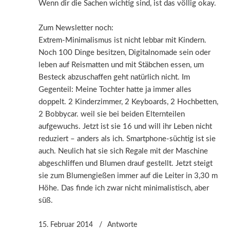
Wenn dir die Sachen wichtig sind, ist das völlig okay.
Zum Newsletter noch:
Extrem-Minimalismus ist nicht lebbar mit Kindern.
Noch 100 Dinge besitzen, Digitalnomade sein oder
leben auf Reismatten und mit Stäbchen essen, um
Besteck abzuschaffen geht natürlich nicht. Im
Gegenteil: Meine Tochter hatte ja immer alles
doppelt. 2 Kinderzimmer, 2 Keyboards, 2 Hochbetten,
2 Bobbycar. weil sie bei beiden Elternteilen
aufgewuchs. Jetzt ist sie 16 und will ihr Leben nicht
reduziert – anders als ich. Smartphone-süchtig ist sie
auch. Neulich hat sie sich Regale mit der Maschine
abgeschliffen und Blumen drauf gestellt. Jetzt steigt
sie zum Blumengießen immer auf die Leiter in 3,30 m
Höhe. Das finde ich zwar nicht minimalistisch, aber
süß.
15. Februar 2014
Antworte