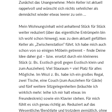
Zunächst das Unangenehme: Mein Keller ist aktuell
rappelvoll und wünscht sich nichts sehnlicher als
demnächst wieder etwas leerer zu sein …
Mein Wohnungsinhalt wird anhaltend Stück für Stück
weiter reduziert (über das eigentliche Entrümpeln bin
ich wohl schon hinweg), was zu dem aktuell gefüllten
Keller als „Zwischenstation“ führt. Ich habe mich auch
schon von so einigen Möbeln getrennt – finde Deine
Idee daher gut – bzw. ersetzt durch ein kleineres
Stück (z. Bs. Esstisch groß gegen Esstisch klein und
zum Ausziehen). Viel Stauraum = viel Platz für alles
Mögliche. Im Wozi z. Bs. habe ich ein großes Regal,
zwei Tische, eine Couch (zum Ausziehen für Gäste)
und fünf weitere Sitzgelegenheiten (bräuchte ich
wirklich mehr: leihe ich mir halt etwas im
Freundeskreis) sowie ein Klavier stehen. Für mich
fühlt es sich genau richtig an. Reduziert auf das
Wesentliche/Benötigte und trotzdem gemütlich, ohne