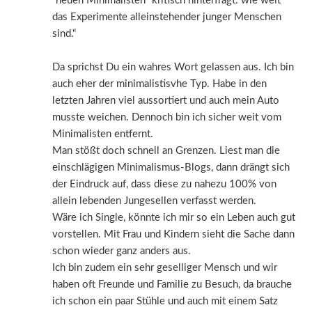
“neuen Minimalisten” kritisch hinterfragt: wie weit
das Experimente alleinstehender junger Menschen
sind.“
Da sprichst Du ein wahres Wort gelassen aus. Ich bin
auch eher der minimalistisvhe Typ. Habe in den
letzten Jahren viel aussortiert und auch mein Auto
musste weichen. Dennoch bin ich sicher weit vom
Minimalisten entfernt.
Man stößt doch schnell an Grenzen. Liest man die
einschlägigen Minimalismus-Blogs, dann drängt sich
der Eindruck auf, dass diese zu nahezu 100% von
allein lebenden Jungesellen verfasst werden.
Wäre ich Single, könnte ich mir so ein Leben auch gut
vorstellen. Mit Frau und Kindern sieht die Sache dann
schon wieder ganz anders aus.
Ich bin zudem ein sehr geselliger Mensch und wir
haben oft Freunde und Familie zu Besuch, da brauche
ich schon ein paar Stühle und auch mit einem Satz