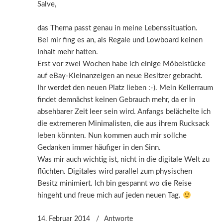
Salve,
das Thema passt genau in meine Lebenssituation.
Bei mir fing es an, als Regale und Lowboard keinen
Inhalt mehr hatten.
Erst vor zwei Wochen habe ich einige Möbelstücke
auf eBay-Kleinanzeigen an neue Besitzer gebracht.
Ihr werdet den neuen Platz lieben :-). Mein Kellerraum
findet demnächst keinen Gebrauch mehr, da er in
absehbarer Zeit leer sein wird. Anfangs belächelte ich
die extremeren Minimalisten, die aus ihrem Rucksack
leben könnten. Nun kommen auch mir sollche
Gedanken immer häufiger in den Sinn.
Was mir auch wichtig ist, nicht in die digitale Welt zu
flüchten. Digitales wird parallel zum physischen
Besitz minimiert. Ich bin gespannt wo die Reise
hingeht und freue mich auf jeden neuen Tag.
14. Februar 2014
Antworte