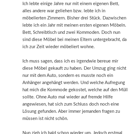
Ich lebte einige Jahre nur mit einem eigenen Bett,
alles andere war geliehen bzw. lebte ich in
möbelierten Zimmern. Bisher drei Stück. Dazwischen
lebte ich ein Jahr mit meinen ersten eigenen Möbeln.
Bett, Schreibtisch und zwei Kommoden. Doch nun
sind diese Möbel bei meinen Eltern untergebracht, da
ich zur Zeit wieder möbeliert wohne.
Ich muss sagen, dass ich es irgendwie bereue mir
diese Möbel gekauft zu haben. Der Umzug ging nicht
nur mit dem Auto, sondern es musste noch ein
Anhänger angehängt werden. Und welche Aufregung
hat mich die Kommode gekostet, welche auf den Müll
sollte. Ohne Auto mal wieder auf fremde Hilfe
angewiesen, hat sich zum Schluss doch noch eine
Lösung gefunden. Aber immer jemanden fragen zu
müssen ist nicht schön.
Nun zieh ich bald schon wieder um. Jedoch erstmal