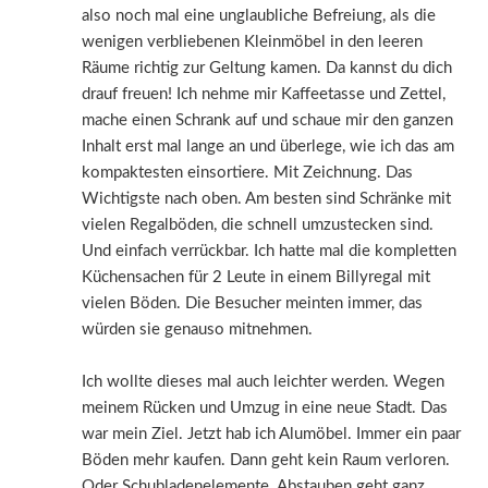
also noch mal eine unglaubliche Befreiung, als die
wenigen verbliebenen Kleinmöbel in den leeren
Räume richtig zur Geltung kamen. Da kannst du dich
drauf freuen! Ich nehme mir Kaffeetasse und Zettel,
mache einen Schrank auf und schaue mir den ganzen
Inhalt erst mal lange an und überlege, wie ich das am
kompaktesten einsortiere. Mit Zeichnung. Das
Wichtigste nach oben. Am besten sind Schränke mit
vielen Regalböden, die schnell umzustecken sind.
Und einfach verrückbar. Ich hatte mal die kompletten
Küchensachen für 2 Leute in einem Billyregal mit
vielen Böden. Die Besucher meinten immer, das
würden sie genauso mitnehmen.
Ich wollte dieses mal auch leichter werden. Wegen
meinem Rücken und Umzug in eine neue Stadt. Das
war mein Ziel. Jetzt hab ich Alumöbel. Immer ein paar
Böden mehr kaufen. Dann geht kein Raum verloren.
Oder Schubladenelemente. Abstauben geht ganz