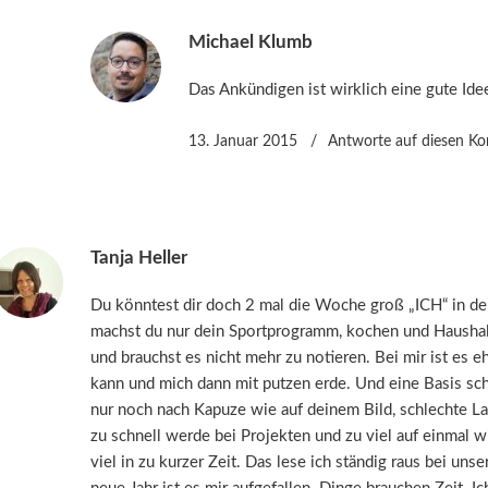
Michael Klumb
Das Ankündigen ist wirklich eine gute Idee
13. Januar 2015
Antworte
auf diesen K
Tanja Heller
Du könntest dir doch 2 mal die Woche groß „ICH“ in d
machst du nur dein Sportprogramm, kochen und Haushalt
und brauchst es nicht mehr zu notieren. Bei mir ist es eh
kann und mich dann mit putzen erde. Und eine Basis sc
nur noch nach Kapuze wie auf deinem Bild, schlechte La
zu schnell werde bei Projekten und zu viel auf einmal 
viel in zu kurzer Zeit. Das lese ich ständig raus bei uns