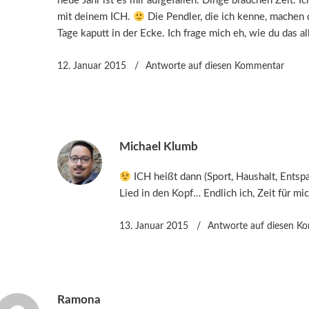
neue Jahr ist es mir aufgefallen. Dinge brauchen Zeit. I
mit deinem ICH.
Die Pendler, die ich kenne, machen
Tage kaputt in der Ecke. Ich frage mich eh, wie du das al
12. Januar 2015
Antworte
auf diesen Kommentar
Michael Klumb
ICH heißt dann (Sport, Haushalt, Ents
Lied in den Kopf… Endlich ich, Zeit für mi
13. Januar 2015
Antworte
auf diesen K
Ramona