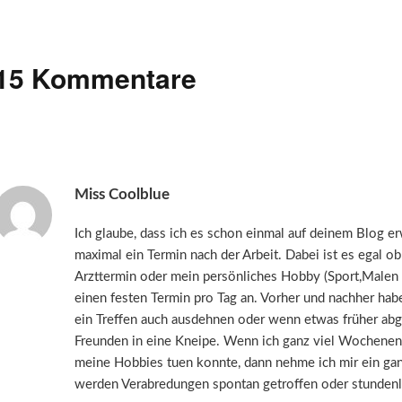
15 Kommentare
Miss Coolblue
Ich glaube, dass ich es schon einmal auf deinem Blog er
maximal ein Termin nach der Arbeit. Dabei ist es egal o
Arzttermin oder mein persönliches Hobby (Sport,Malen 
einen festen Termin pro Tag an. Vorher und nachher habe 
ein Treffen auch ausdehnen oder wenn etwas früher abg
Freunden in eine Kneipe. Wenn ich ganz viel Wochenen
meine Hobbies tuen konnte, dann nehme ich mir ein gan
werden Verabredungen spontan getroffen oder stundenl