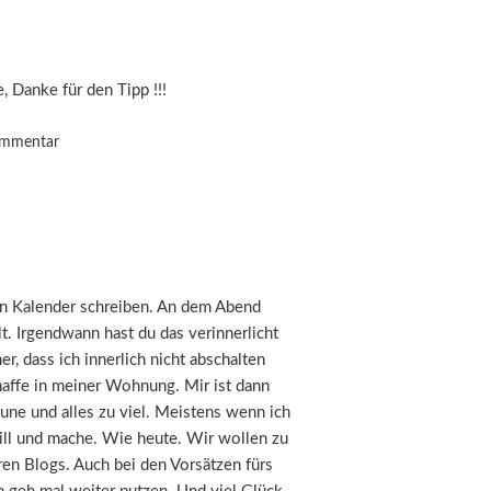
, Danke für den Tipp !!!
ommentar
en Kalender schreiben. An dem Abend
. Irgendwann hast du das verinnerlicht
er, dass ich innerlich nicht abschalten
haffe in meiner Wohnung. Mir ist dann
une und alles zu viel. Meistens wenn ich
will und mache. Wie heute. Wir wollen zu
eren Blogs. Auch bei den Vorsätzen fürs