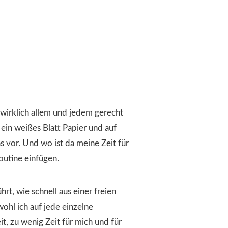
 wirklich allem und jedem gerecht
in weißes Blatt Papier und auf
s vor. Und wo ist da meine Zeit für
outine einfügen.
t, wie schnell aus einer freien
ohl ich auf jede einzelne
it, zu wenig Zeit für mich und für