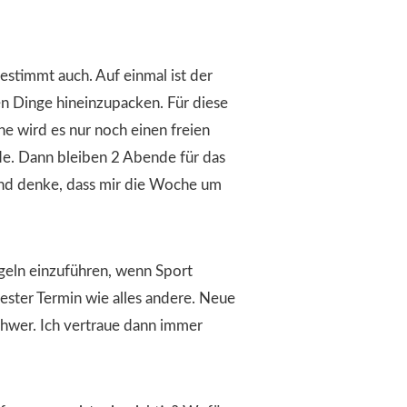
bestimmt auch.
Auf einmal ist der
ßen Dinge hineinzupacken.
Für diese
e wird es nur noch einen freien
de.
Dann bleiben 2 Abende für das
 und denke, dass mir die Woche um
Regeln einzuführen, wenn Sport
in fester Termin wie alles andere. Neue
chwer. Ich vertraue dann immer