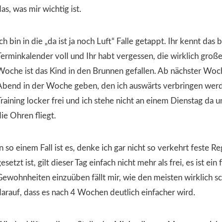
as, was mir wichtig ist.
ch bin in die „da ist ja noch Luft“ Falle getappt.
Ihr kennt das 
Terminkalender voll und Ihr habt vergessen, die wirklich gro
Woche ist das Kind in den Brunnen gefallen.
Ab nächster Woch
Abend in der Woche geben, den ich auswärts verbringen wer
Training locker frei und ich stehe nicht an einem Dienstag da
ie Ohren fliegt.
n so einem Fall ist es, denke ich gar nicht so verkehrt feste 
esetzt ist, gilt dieser Tag einfach nicht mehr als frei, es ist e
Gewohnheiten einzuüben fällt mir, wie den meisten wirklich s
darauf, dass es nach 4 Wochen deutlich einfacher wird.