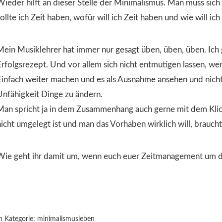
Wieder hilft an dieser Stelle der Minimalismus. Man muss sich 
ollte ich Zeit haben, wofür will ich Zeit haben und wie will ich
Mein Musiklehrer hat immer nur gesagt üben, üben, üben. Ich g
Erfolgsrezept. Und vor allem sich nicht entmutigen lassen, 
Einfach weiter machen und es als Ausnahme ansehen und nicht 
Unfähigkeit Dinge zu ändern.
Man spricht ja in dem Zusammenhang auch gerne mit dem Klic
nicht umgelegt ist und man das Vorhaben wirklich will, brauch
Wie geht ihr damit um, wenn euch euer Zeitmanagement um di
n Kategorie:
minimalismusleben