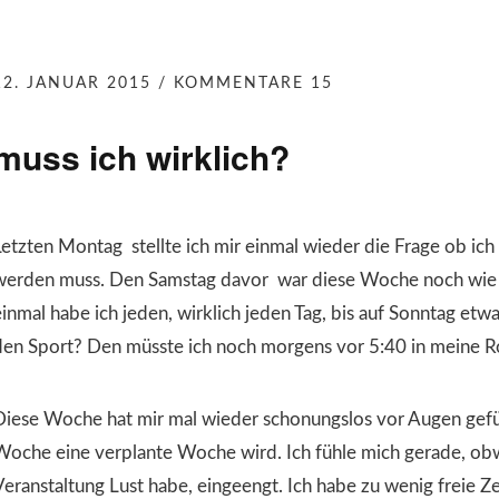
12. JANUAR 2015
KOMMENTARE 15
muss ich wirklich?
Letzten Montag stellte ich mir einmal wieder die Frage ob ich
werden muss. Den Samstag davor war diese Woche noch wie e
einmal habe ich jeden, wirklich jeden Tag, bis auf Sonntag etwa
den Sport? Den müsste ich noch morgens vor 5:40 in meine R
Diese Woche hat mir mal wieder schonungslos vor Augen geführ
Woche eine verplante Woche wird. Ich fühle mich gerade, obw
Veranstaltung Lust habe, eingeengt. Ich habe zu wenig freie Ze