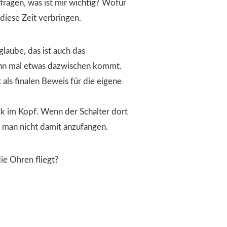
fragen, was ist mir wichtig? Wofür
 diese Zeit verbringen.
laube, das ist auch das
wenn mal etwas dazwischen kommt.
als finalen Beweis für die eigene
k im Kopf. Wenn der Schalter dort
t man nicht damit anzufangen.
e Ohren fliegt?