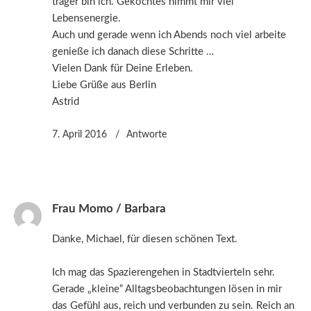
träger bin ich. Gekochtes nimmt mir viel
Lebensenergie.
Auch und gerade wenn ich Abends noch viel arbeite
genieße ich danach diese Schritte …
Vielen Dank für Deine Erleben.
Liebe Grüße aus Berlin
Astrid
7. April 2016
Antworte
Frau Momo / Barbara
Danke, Michael, für diesen schönen Text.
Ich mag das Spazierengehen in Stadtvierteln sehr.
Gerade „kleine“ Alltagsbeobachtungen lösen in mir
das Gefühl aus, reich und verbunden zu sein. Reich an