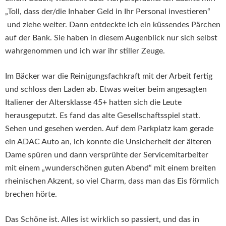
„Toll, dass der/die Inhaber Geld in Ihr Personal investieren“
und ziehe weiter. Dann entdeckte ich ein küssendes Pärchen
auf der Bank. Sie haben in diesem Augenblick nur sich selbst
wahrgenommen und ich war ihr stiller Zeuge.
Im Bäcker war die Reinigungsfachkraft mit der Arbeit fertig
und schloss den Laden ab. Etwas weiter beim angesagten
Italiener der Altersklasse 45+ hatten sich die Leute
herausgeputzt. Es fand das alte Gesellschaftsspiel statt.
Sehen und gesehen werden. Auf dem Parkplatz kam gerade
ein ADAC Auto an, ich konnte die Unsicherheit der älteren
Dame spüren und dann versprühte der Servicemitarbeiter
mit einem „wunderschönen guten Abend“ mit einem breiten
rheinischen Akzent, so viel Charm, dass man das Eis förmlich
brechen hörte.
Das Schöne ist. Alles ist wirklich so passiert, und das in