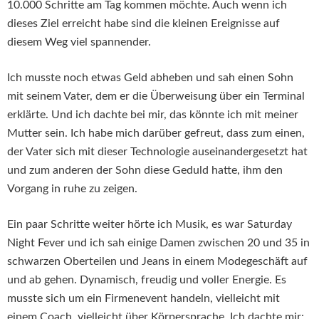
10.000 Schritte am Tag kommen möchte. Auch wenn ich
dieses Ziel erreicht habe sind die kleinen Ereignisse auf
diesem Weg viel spannender.
Ich musste noch etwas Geld abheben und sah einen Sohn
mit seinem Vater, dem er die Überweisung über ein Terminal
erklärte. Und ich dachte bei mir, das könnte ich mit meiner
Mutter sein. Ich habe mich darüber gefreut, dass zum einen,
der Vater sich mit dieser Technologie auseinandergesetzt hat
und zum anderen der Sohn diese Geduld hatte, ihm den
Vorgang in ruhe zu zeigen.
Ein paar Schritte weiter hörte ich Musik, es war Saturday
Night Fever und ich sah einige Damen zwischen 20 und 35 in
schwarzen Oberteilen und Jeans in einem Modegeschäft auf
und ab gehen. Dynamisch, freudig und voller Energie. Es
musste sich um ein Firmenevent handeln, vielleicht mit
einem Coach, vielleicht über Körpersprache. Ich dachte mir: