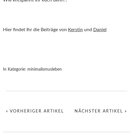
Wie entspannt Ihr euch denn?!
Hier findet Ihr die Beiträge von
Kerstin
und
Daniel
In Kategorie:
minimalismusleben
« VORHERIGER ARTIKEL
NÄCHSTER ARTIKEL »