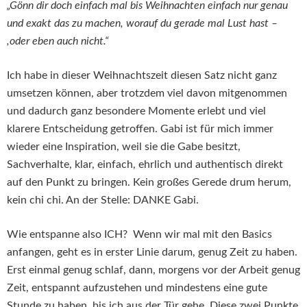
„Gönn dir doch einfach mal bis Weihnachten einfach nur genau
und exakt das zu machen, worauf du gerade mal Lust hast –
,oder eben auch nicht.“
Ich habe in dieser Weihnachtszeit diesen Satz nicht ganz
umsetzen können, aber trotzdem viel davon mitgenommen
und dadurch ganz besondere Momente erlebt und viel
klarere Entscheidung getroffen. Gabi ist für mich immer
wieder eine Inspiration, weil sie die Gabe besitzt,
Sachverhalte, klar, einfach, ehrlich und authentisch direkt
auf den Punkt zu bringen. Kein großes Gerede drum herum,
kein chi chi. An der Stelle: DANKE Gabi.
Wie entspanne also ICH? Wenn wir mal mit den Basics
anfangen, geht es in erster Linie darum, genug Zeit zu haben.
Erst einmal genug schlaf, dann, morgens vor der Arbeit genug
Zeit, entspannt aufzustehen und mindestens eine gute
Stunde zu haben, bis ich aus der Tür gehe. Diese zwei Punkte