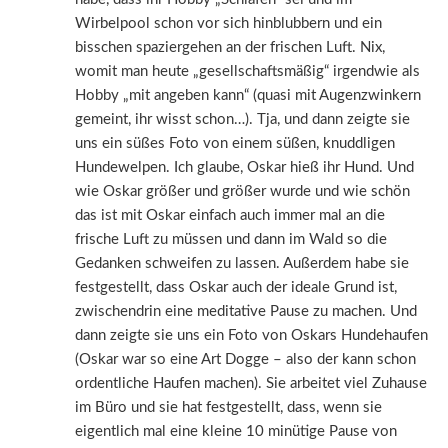
Wirbelpool schon vor sich hinblubbern und ein
bisschen spaziergehen an der frischen Luft. Nix,
womit man heute „gesellschaftsmäßig“ irgendwie als
Hobby „mit angeben kann“ (quasi mit Augenzwinkern
gemeint, ihr wisst schon…). Tja, und dann zeigte sie
uns ein süßes Foto von einem süßen, knuddligen
Hundewelpen. Ich glaube, Oskar hieß ihr Hund. Und
wie Oskar größer und größer wurde und wie schön
das ist mit Oskar einfach auch immer mal an die
frische Luft zu müssen und dann im Wald so die
Gedanken schweifen zu lassen. Außerdem habe sie
festgestellt, dass Oskar auch der ideale Grund ist,
zwischendrin eine meditative Pause zu machen. Und
dann zeigte sie uns ein Foto von Oskars Hundehaufen
(Oskar war so eine Art Dogge – also der kann schon
ordentliche Haufen machen). Sie arbeitet viel Zuhause
im Büro und sie hat festgestellt, dass, wenn sie
eigentlich mal eine kleine 10 minütige Pause von