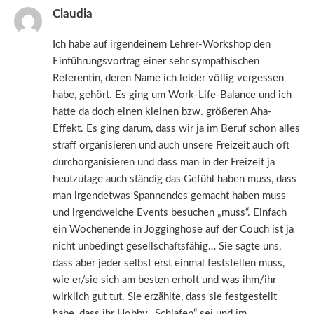
Claudia
Ich habe auf irgendeinem Lehrer-Workshop den
Einführungsvortrag einer sehr sympathischen
Referentin, deren Name ich leider völlig vergessen
habe, gehört. Es ging um Work-Life-Balance und ich
hatte da doch einen kleinen bzw. größeren Aha-
Effekt. Es ging darum, dass wir ja im Beruf schon alles
straff organisieren und auch unsere Freizeit auch oft
durchorganisieren und dass man in der Freizeit ja
heutzutage auch ständig das Gefühl haben muss, dass
man irgendetwas Spannendes gemacht haben muss
und irgendwelche Events besuchen „muss“. Einfach
ein Wochenende in Jogginghose auf der Couch ist ja
nicht unbedingt gesellschaftsfähig… Sie sagte uns,
dass aber jeder selbst erst einmal feststellen muss,
wie er/sie sich am besten erholt und was ihm/ihr
wirklich gut tut. Sie erzählte, dass sie festgestellt
habe, dass ihr Hobby „Schlafen“ sei und im