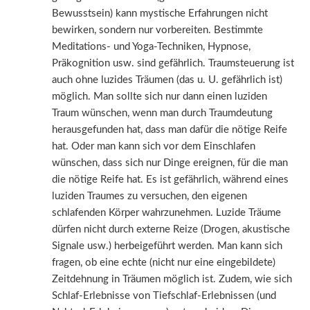
Bewusstsein) kann mystische Erfahrungen nicht
bewirken, sondern nur vorbereiten. Bestimmte
Meditations- und Yoga-Techniken, Hypnose,
Präkognition usw. sind gefährlich. Traumsteuerung ist
auch ohne luzides Träumen (das u. U. gefährlich ist)
möglich. Man sollte sich nur dann einen luziden
Traum wünschen, wenn man durch Traumdeutung
herausgefunden hat, dass man dafür die nötige Reife
hat. Oder man kann sich vor dem Einschlafen
wünschen, dass sich nur Dinge ereignen, für die man
die nötige Reife hat. Es ist gefährlich, während eines
luziden Traumes zu versuchen, den eigenen
schlafenden Körper wahrzunehmen. Luzide Träume
dürfen nicht durch externe Reize (Drogen, akustische
Signale usw.) herbeigeführt werden. Man kann sich
fragen, ob eine echte (nicht nur eine eingebildete)
Zeitdehnung in Träumen möglich ist. Zudem, wie sich
Schlaf-Erlebnisse von Tiefschlaf-Erlebnissen (und