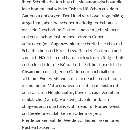
ihren Schreibarbeiten braucht, sie automatisch auf die
Idee kommt, mal wieder Oskars Häufchen aus dem
Garten zu entsorgen. Der Hund wird zwar regelmäßig
ausgeführt, aber zwischendrin erledigt er halt auch
mal sein Geschäft im Garten. Und also geht sie raus,
und quasi schon fast im meditativem Gehen
versunken (mit Augenzwinkern) schreitet sie also mit
Schäufelchen und Eimer bewaffet den Garten ab und
sammelt Häufchen und ist danach wieder völlig erholt
und erfrischt für die Büroarbeit… Seither finde ich das
Absammeln des eigenen Garten nur noch halb so
schlimm. Wer weiß, vielleicht finde ich ja doch noch
meine innere Mitte und wenn nicht, dann bestimmt
den nächsten Hundehaufen, bevor ich aus Versehen
reinlatsche (Grinz!). Holz wegstapeln finde ich
übrigens auch durchaus wohltuend für Körper, Geist
und Seele oder Stall kehren oder morgens
Pferdetränken auf der Weide volllaufen lassen oder
Kuchen backen …