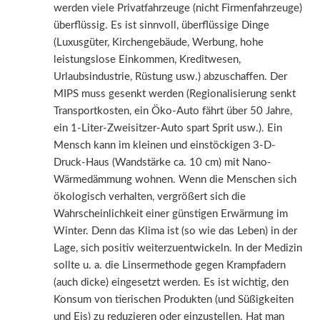
werden viele Privatfahrzeuge (nicht Firmenfahrzeuge)
überflüssig. Es ist sinnvoll, überflüssige Dinge
(Luxusgüter, Kirchengebäude, Werbung, hohe
leistungslose Einkommen, Kreditwesen,
Urlaubsindustrie, Rüstung usw.) abzuschaffen. Der
MIPS muss gesenkt werden (Regionalisierung senkt
Transportkosten, ein Öko-Auto fährt über 50 Jahre,
ein 1-Liter-Zweisitzer-Auto spart Sprit usw.). Ein
Mensch kann im kleinen und einstöckigen 3-D-
Druck-Haus (Wandstärke ca. 10 cm) mit Nano-
Wärmedämmung wohnen. Wenn die Menschen sich
ökologisch verhalten, vergrößert sich die
Wahrscheinlichkeit einer günstigen Erwärmung im
Winter. Denn das Klima ist (so wie das Leben) in der
Lage, sich positiv weiterzuentwickeln. In der Medizin
sollte u. a. die Linsermethode gegen Krampfadern
(auch dicke) eingesetzt werden. Es ist wichtig, den
Konsum von tierischen Produkten (und Süßigkeiten
und Eis) zu reduzieren oder einzustellen. Hat man