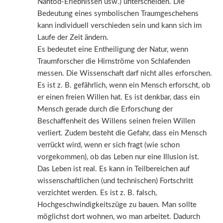
Nahtod-Erlebnissen usw.) unterscheiden. Die
Bedeutung eines symbolischen Traumgeschehens
kann individuell verschieden sein und kann sich im
Laufe der Zeit ändern.
Es bedeutet eine Entheiligung der Natur, wenn
Traumforscher die Hirnströme von Schlafenden
messen. Die Wissenschaft darf nicht alles erforschen.
Es ist z. B. gefährlich, wenn ein Mensch erforscht, ob
er einen freien Willen hat. Es ist denkbar, dass ein
Mensch gerade durch die Erforschung der
Beschaffenheit des Willens seinen freien Willen
verliert. Zudem besteht die Gefahr, dass ein Mensch
verrückt wird, wenn er sich fragt (wie schon
vorgekommen), ob das Leben nur eine Illusion ist.
Das Leben ist real. Es kann in Teilbereichen auf
wissenschaftlichen (und technischen) Fortschritt
verzichtet werden. Es ist z. B. falsch,
Hochgeschwindigkeitszüge zu bauen. Man sollte
möglichst dort wohnen, wo man arbeitet. Dadurch