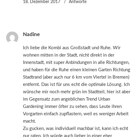
18. Dezember 2017
Antworte
Nadine
Ich liebe die Kombi aus Großstadt und Ruhe. Wir
wohnen mitten in der Stadt, nicht direkt in der
Innenstadt, mit super Anbindungen in alle Richtungen,
und haben für die Ruhe einen kleinen Garten Richtung
Stadtrand (aber auch nur 6 km vom Viertel in Bremen)
entfernt. Das ist für uns echt die optimale Lösung. Ich
wünsche mir noch mehr grün im Stadtteil, hier ist aber
im Gegensatz zum angeblichen Trend Urban
Gardening immer öfter zu sehen, dass Leute ihren
Vorgarten einfach zupflastern, weil es weniger Arbeit
macht.
Zu gucken, was individuell machbar ist, kann ich echt
nur raten. Ich würde auch lieber in einer eher