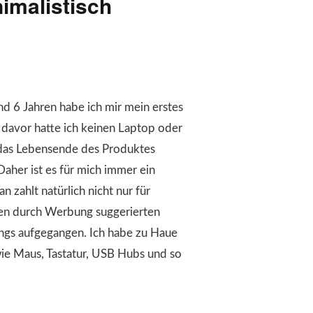
imalistisch
nd 6 Jahren habe ich mir mein erstes
 davor hatte ich keinen Laptop oder
n das Lebensende des Produktes
aher ist es für mich immer ein
 zahlt natürlich nicht nur für
en durch Werbung suggerierten
rdings aufgegangen. Ich habe zu Haue
wie Maus, Tastatur, USB Hubs und so