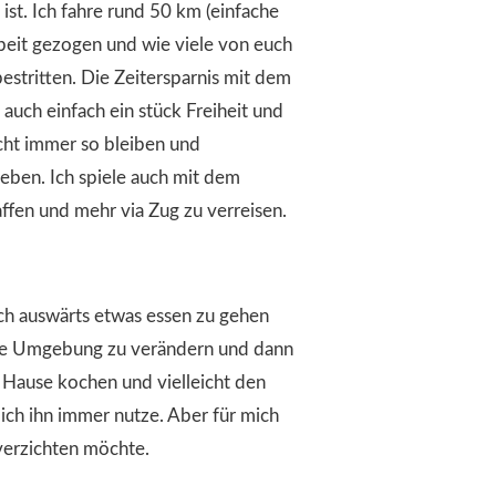
st. Ich fahre rund 50 km (einfache
Arbeit gezogen und wie viele von euch
estritten. Die Zeitersparnis mit dem
 auch einfach ein stück Freiheit und
nicht immer so bleiben und
geben. Ich spiele auch mit dem
ffen und mehr via Zug zu verreisen.
ch auswärts etwas essen zu gehen
ine Umgebung zu verändern und dann
u Hause kochen und vielleicht den
 ich ihn immer nutze. Aber für mich
 verzichten möchte.