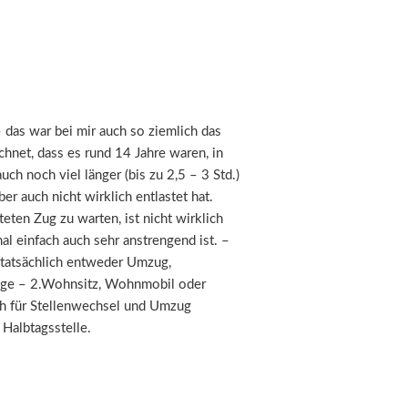
 das war bei mir auch so ziemlich das
hnet, dass es rund 14 Jahre waren, in
ch noch viel länger (bis zu 2,5 – 3 Std.)
r auch nicht wirklich entlastet hat.
ten Zug zu warten, ist nicht wirklich
al einfach auch sehr anstrengend ist. –
 tatsächlich entweder Umzug,
üge – 2.Wohnsitz, Wohnmobil oder
ich für Stellenwechsel und Umzug
Halbtagsstelle.