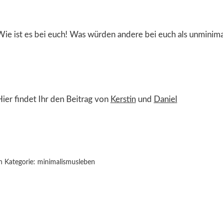
Wie ist es bei euch! Was würden andere bei euch als unminimal
Hier findet Ihr den Beitrag von
Kerstin
und
Daniel
n Kategorie:
minimalismusleben