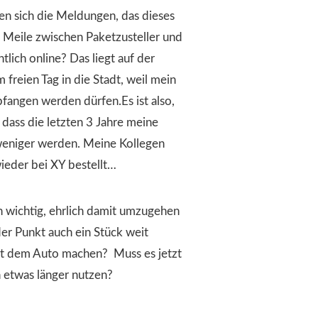
en sich die Meldungen, das dieses
 Meile zwischen Paketzusteller und
lich online? Das liegt auf der
 freien Tag in die Stadt, weil mein
pfangen werden dürfen.Es ist also,
dass die letzten 3 Jahre meine
 weniger werden. Meine Kollegen
wieder bei XY bestellt…
ach wichtig, ehrlich damit umzugehen
er Punkt auch ein Stück weit
mit dem Auto machen? Muss es jetzt
h etwas länger nutzen?