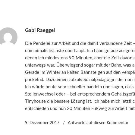
Gabi Raeggel
Die Pendelei zur Arbeit und die damit verbundene Zeit –
unminimalistischste überhaupt. Ich habe gerade ausgerec
denen ich mindestens 90 Minuten, aber die Zeit davon au
unterwegs war. Überwiegend sogar mit der Bahn, was abe
Gerade im Winter an kalten Bahnsteigen auf den verspäte
prickelnd. Dazu einen Job als Sozialpädagogin, der nunm
Ich würde heute sehr schneller handeln und sagen, dass
Stellenwechsel oder – bei entsprechendem Gehaltsgef
Tinyhouse die bessere Lösung ist. Ich habe mich letztl
entschieden und nun 20 Minuten Fußweg zur Arbeit mit 
9. Dezember 2017
Antworte
auf diesen Kommentar