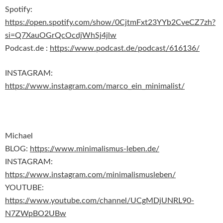
Spotify:
https://open.spotify.com/show/0CjtmFxt23YYb2CveCZ7zh?
si=Q7XauOGrQcOcdjWhSj4jlw
Podcast.de :
https://www.podcast.de/podcast/616136/
INSTAGRAM:
https://www.instagram.com/marco_ein_minimalist/
Michael
BLOG:
https://www.minimalismus-leben.de/
INSTAGRAM:
https://www.instagram.com/minimalismusleben/
YOUTUBE:
https://www.youtube.com/channel/UCgMDjUNRL90-
N7ZWpBO2UBw