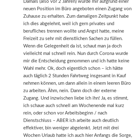
Damals (also vor 2 Jahren) wurde mir aufgrund einer
neuen Position im Büro angeboten einen Zugang von
Zuhause zu erhalten. Zum damaligen Zeitpunkt habe
ich dies abgelehnt, weil ich gern privates und
berufliches trennen wollte und Angst hatte, meine
Freizeit zu sehr mit dienstlichen Sachen zu füllen.
Wenn die Gelegenheit da ist, schaut man ja doch
vielleicht mal schnell rein. Nun durch Corona wurde
mir die Entscheidung genommen und ich hatte keine
Wahl mehr. Ok, doch eigentlich schon – ich hätte
auch täglich 2 Stunden Fahrtweg insgesamt in Kauf
nehmen können, um dann allein in einem leeren Büro
zu arbeiten. Ähm, nein. Dann doch der externe
Zugang. Und inzwischen liebe ich ihn! Ja, es stimmt,
ich schaue auch schnell am Wochenende mal kurz
rein, oder schon vor Arbeitsbeginn / nach
Dienstschluss – ABER ich arbeite auch deutlich
effektiver, bin weniger abgelenkt. Jetzt mit drei
Wochen Urlaub hatte ich auch hier Anfangs die Sorge,