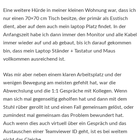
Eine weitere Hürde in meiner kleinen Wohnung war, dass ich
nur einen 70×70 cm Tisch besitze, der primär als Esstisch
dient, aber auf dem auch mein laptop Platz findet. In der
Anfangszeit habe ich dann immer den Monitor und alle Kabel
immer wieder auf und ab gebaut, bis ich darauf gekommen
bin, dass mein Laptop Ständer + Tastatur und Maus
vollkommen ausreichend ist.
Was mir aber neben einem klaren Arbeitsplatz und der
wenigen Bewegung am meisten gefehlt hat, war die
Abwechslung und die 1:1 Gespräche mit Kollegen. Wenn
man sich mal gegenseitig geholfen hat und dann mit dem
Stuhl rüber gerollt ist und einen Fall gemeinsam gelöst, oder
zumindest mal gemeinsam das Problem bewundert hat.
Auch wenn dies auch virtuell über ein Gespräch und das
Austauschen einer Teamviewer ID geht, ist es bei weitem
nicht das Gleiche.