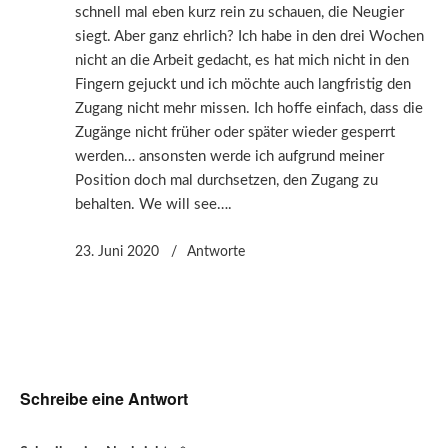
schnell mal eben kurz rein zu schauen, die Neugier
siegt. Aber ganz ehrlich? Ich habe in den drei Wochen
nicht an die Arbeit gedacht, es hat mich nicht in den
Fingern gejuckt und ich möchte auch langfristig den
Zugang nicht mehr missen. Ich hoffe einfach, dass die
Zugänge nicht früher oder später wieder gesperrt
werden… ansonsten werde ich aufgrund meiner
Position doch mal durchsetzen, den Zugang zu
behalten. We will see….
23. Juni 2020
Antworte
Schreibe eine Antwort