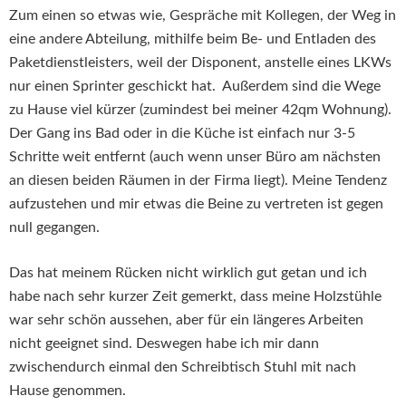
Zum einen so etwas wie, Gespräche mit Kollegen, der Weg in
eine andere Abteilung, mithilfe beim Be- und Entladen des
Paketdienstleisters, weil der Disponent, anstelle eines LKWs
nur einen Sprinter geschickt hat.
Außerdem sind die Wege
zu Hause viel kürzer (zumindest bei meiner 42qm Wohnung).
Der Gang ins Bad oder in die Küche ist einfach nur 3-5
Schritte weit entfernt (auch wenn unser Büro am nächsten
an diesen beiden Räumen in der Firma liegt). Meine Tendenz
aufzustehen und mir etwas die Beine zu vertreten ist gegen
null gegangen.
Das hat meinem Rücken nicht wirklich gut getan und ich
habe nach sehr kurzer Zeit gemerkt, dass meine Holzstühle
war sehr schön aussehen, aber für ein längeres Arbeiten
nicht geeignet sind. Deswegen habe ich mir dann
zwischendurch einmal den Schreibtisch Stuhl mit nach
Hause genommen.